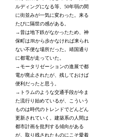
ルディングになる等、50年弱の間
に街並みが一気に変わった。来る
たびに隔世の感がある。
→昔は地下鉄がなかったため、神
保町はJRから歩かなければ来られ
ない不便な場所だった。靖国通り
に都電が走っていた。
→モータリゼーションの進展で都
電が廃止されたが、残しておけば
便利だったと思う。
→トラムのような交通手段が今ま
た流行り始めているが、こういう
ものは時代のトレンドでどんどん
更新されていく。建築系の人間は
都市計画を批判する傾向がある
が、取り残されたものにこそ愛着