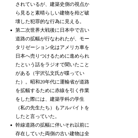
されているが、建築史側の視点か
ら見ると素晴らしい建物を殆ど破
壊した犯罪的な行為に見える。
第二次世界大戦後に日本中で古い
道路の拡幅が行なわれたが、モー
タリゼーション化はアメリカ車を
日本へ売りつけるために進められ
たという話をラジオで聞いたこと
がある（宇沢弘文氏が喋ってい
た）。昭和20年代に運輸省が道路
を拡幅するために赤線を引く作業
をした際には、建築学科の学生
（私の先生たち）もアルバイトを
したと言っていた。
幹線道路の拡幅に伴いそれ以前に
存在していた両側の古い建物は全