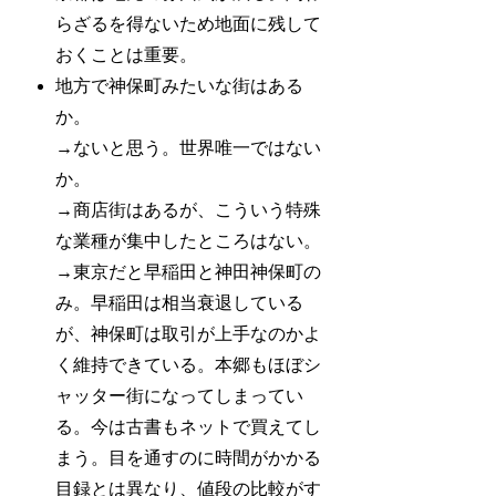
らざるを得ないため地面に残して
おくことは重要。
地方で神保町みたいな街はある
か。
→ないと思う。世界唯一ではない
か。
→商店街はあるが、こういう特殊
な業種が集中したところはない。
→東京だと早稲田と神田神保町の
み。早稲田は相当衰退している
が、神保町は取引が上手なのかよ
く維持できている。本郷もほぼシ
ャッター街になってしまってい
る。今は古書もネットで買えてし
まう。目を通すのに時間がかかる
目録とは異なり、値段の比較がす