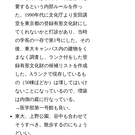
要するという内部ルールを作っ
た。1990年代に文化庁より安田講
堂を東京都の登録有形文化財にし
てくれないかと打診があり、当時
の学長の一存で第1号にした。その
後、東大キャンパス内の建物をく
まなく調査し、ランク付をした登
録有形文化財の候補リストを作成
した。Aランクで現存しているも
の（50棟ほどか）は壊してはいけ
ないことになっているので、増築
は内側の庭に行なっている。
→医学部第一号館も良い。
東大、上野公園、谷中も合わせて
そうすべき。散歩するのにちょう
どいい。