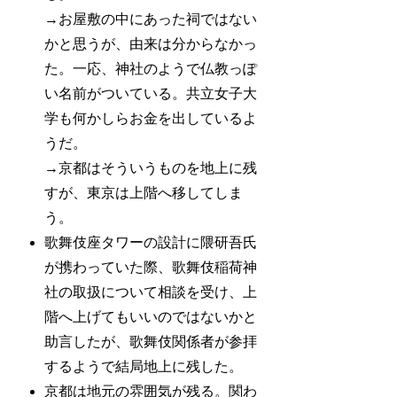
→お屋敷の中にあった祠ではない
かと思うが、由来は分からなかっ
た。一応、神社のようで仏教っぽ
い名前がついている。共立女子大
学も何かしらお金を出しているよ
うだ。
→京都はそういうものを地上に残
すが、東京は上階へ移してしま
う。
歌舞伎座タワーの設計に隈研吾氏
が携わっていた際、歌舞伎稲荷神
社の取扱について相談を受け、上
階へ上げてもいいのではないかと
助言したが、歌舞伎関係者が参拝
するようで結局地上に残した。
京都は地元の雰囲気が残る。関わ