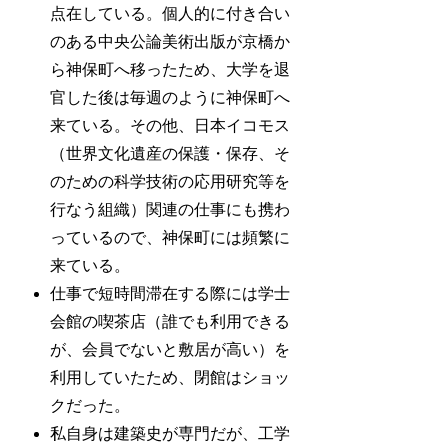
点在している。個人的に付き合い
のある中央公論美術出版が京橋か
ら神保町へ移ったため、大学を退
官した後は毎週のように神保町へ
来ている。その他、日本イコモス
（世界文化遺産の保護・保存、そ
のための科学技術の応用研究等を
行なう組織）関連の仕事にも携わ
っているので、神保町には頻繁に
来ている。
仕事で短時間滞在する際には学士
会館の喫茶店（誰でも利用できる
が、会員でないと敷居が高い）を
利用していたため、閉館はショッ
クだった。
私自身は建築史が専門だが、工学