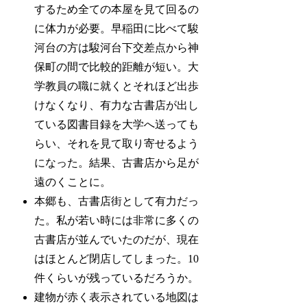
するため全ての本屋を見て回るの
に体力が必要。早稲田に比べて駿
河台の方は駿河台下交差点から神
保町の間で比較的距離が短い。大
学教員の職に就くとそれほど出歩
けなくなり、有力な古書店が出し
ている図書目録を大学へ送っても
らい、それを見て取り寄せるよう
になった。結果、古書店から足が
遠のくことに。
本郷も、古書店街として有力だっ
た。私が若い時には非常に多くの
古書店が並んでいたのだが、現在
はほとんど閉店してしまった。10
件くらいが残っているだろうか。
建物が赤く表示されている地図は