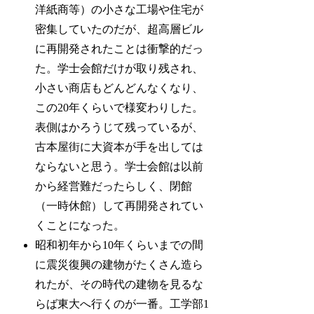
洋紙商等）の小さな工場や住宅が
密集していたのだが、超高層ビル
に再開発されたことは衝撃的だっ
た。学士会館だけが取り残され、
小さい商店もどんどんなくなり、
この20年くらいで様変わりした。
表側はかろうじて残っているが、
古本屋街に大資本が手を出しては
ならないと思う。学士会館は以前
から経営難だったらしく、閉館
（一時休館）して再開発されてい
くことになった。
昭和初年から10年くらいまでの間
に震災復興の建物がたくさん造ら
れたが、その時代の建物を見るな
らば東大へ行くのが一番。工学部1