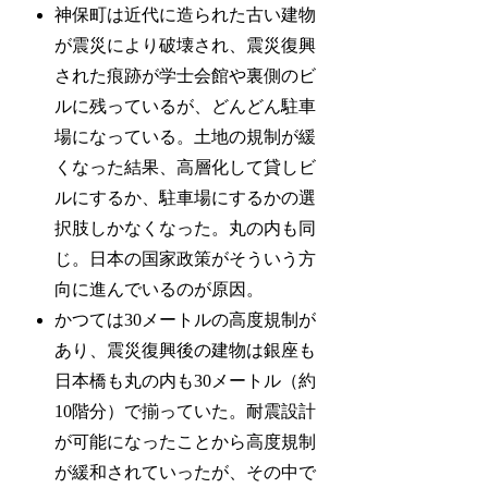
神保町は近代に造られた古い建物
が震災により破壊され、震災復興
された痕跡が学士会館や裏側のビ
ルに残っているが、どんどん駐車
場になっている。土地の規制が緩
くなった結果、高層化して貸しビ
ルにするか、駐車場にするかの選
択肢しかなくなった。丸の内も同
じ。日本の国家政策がそういう方
向に進んでいるのが原因。
かつては30メートルの高度規制が
あり、震災復興後の建物は銀座も
日本橋も丸の内も30メートル（約
10階分）で揃っていた。耐震設計
が可能になったことから高度規制
が緩和されていったが、その中で