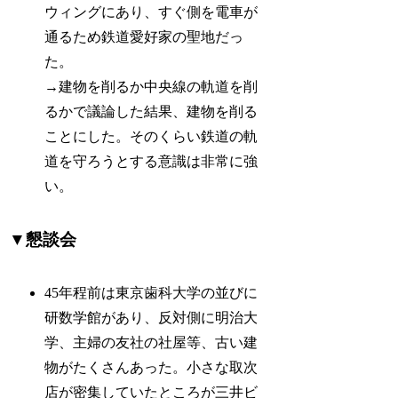
ウィングにあり、すぐ側を電車が
通るため鉄道愛好家の聖地だっ
た。
→建物を削るか中央線の軌道を削
るかで議論した結果、建物を削る
ことにした。そのくらい鉄道の軌
道を守ろうとする意識は非常に強
い。
▼懇談会
45年程前は東京歯科大学の並びに
研数学館があり、反対側に明治大
学、主婦の友社の社屋等、古い建
物がたくさんあった。小さな取次
店が密集していたところが三井ビ