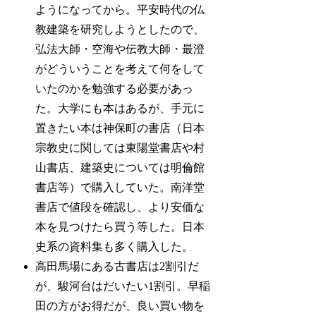
ようになってから。平安時代の仏
教建築を研究しようとしたので、
弘法大師・空海や伝教大師・最澄
がどういうことを考えて何をして
いたのかを勉強する必要があっ
た。大学にも本はあるが、手元に
置きたい本は神保町の書店（日本
宗教史に関しては東陽堂書店や村
山書店、建築史については明倫館
書店等）で購入していた。南洋堂
書店で値段を確認し、より安価な
本を見つけたら買う等した。日本
史系の資料集も多く購入した。
高田馬場にある古書店は2割引だ
が、駿河台はだいたい1割引。早稲
田の方がお得だが、良い買い物を