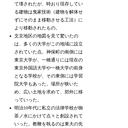
て壊されたが、時おり現存してい
る建物は曳家技術（建物を解体せ
ずにそのまま移動させる工法）に
より移動されたもの。
文京地区の地図を見て驚いたの
は、多くの大学がこの地域に設立
されていた点。神保町の南側には
東京大学が、一橋通りには現在の
東京外国語大学や一橋大学の前身
となる学校が、その東側には学習
院大学もあった。場所が狭いた
め、広い土地を求めて、郊外に移
っていった。
明治10年代に私立の法律学校が御
茶ノ水にかけて点々と創設されて
いった。教鞭を執るのは東大の先