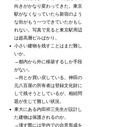
向きがかなり変わってきた。東京
駅がなくなっていたら新宿のよう
な街がもう一つできていたかもし
れない。写真で見ると東京駅周辺
は超高層ビルばかり。
小さい建物を残すことはまだ難し
いか。
→都内から外に移築するしか手段
がない。
→何とか買い戻している。神田の
元八百屋の所有者は登録文化財に
して残そうとしているが、相続問
題が生じて難しい状況。
東大にある内田祥三先生が設計し
た建物は保護されるのか。
→壊す際には学内での合意形成を