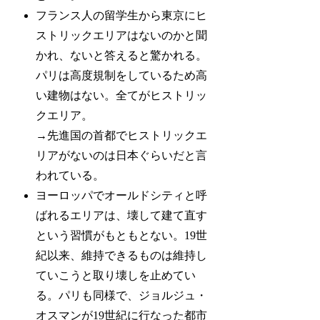
フランス人の留学生から東京にヒ
ストリックエリアはないのかと聞
かれ、ないと答えると驚かれる。
パリは高度規制をしているため高
い建物はない。全てがヒストリッ
クエリア。
→先進国の首都でヒストリックエ
リアがないのは日本ぐらいだと言
われている。
ヨーロッパでオールドシティと呼
ばれるエリアは、壊して建て直す
という習慣がもともとない。19世
紀以来、維持できるものは維持し
ていこうと取り壊しを止めてい
る。パリも同様で、ジョルジュ・
オスマンが19世紀に行なった都市