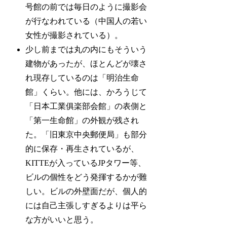
号館の前では毎日のように撮影会
が行なわれている（中国人の若い
女性が撮影されている）。
少し前までは丸の内にもそういう
建物があったが、ほとんどが壊さ
れ現存しているのは「明治生命
館」くらい。他には、かろうじて
「日本工業俱楽部会館」の表側と
「第一生命館」の外観が残され
た。「旧東京中央郵便局」も部分
的に保存・再生されているが、
KITTEが入っているJPタワー等、
ビルの個性をどう発揮するかが難
しい。ビルの外壁面だが、個人的
には自己主張しすぎるよりは平ら
な方がいいと思う。