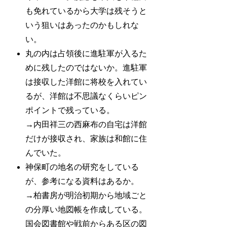
も免れているから大学は残そうと
いう狙いはあったのかもしれな
い。
丸の内は占領後に進駐軍が入るた
めに残したのではないか。進駐軍
は接収した洋館に将校を入れてい
るが、洋館は不思議なくらいピン
ポイントで残っている。
→内田祥三の西麻布の自宅は洋館
だけが接収され、家族は和館に住
んでいた。
神保町の地名の研究をしている
が、参考になる資料はあるか。
→柏書房が明治初期から地域ごと
の分厚い地図帳を作成している。
国会図書館や戦前からある区の図