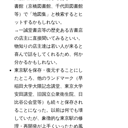
書館（京橋図書館、千代田図書館
等）で「地図集」と検索するとヒ
ットするかもしれない。
→一誠堂書店等の歴史ある古書店
の店主に直接聞いてみるといい。
物知りの店主達は若い人が来ると
喜んで話をしてくれるため、何か
分かるかもしれない。
東京駅を保存・復元することにし
たところ、他のランドマーク（早
稲田大学大隈記念講堂、東京大学
安田講堂、旧国立公衆衛生院、日
比谷公会堂等）も続々と保存され
ることになった。以前は何でも壊
していたが、象徴的な東京駅の修
理・再開発が上手くいったため風