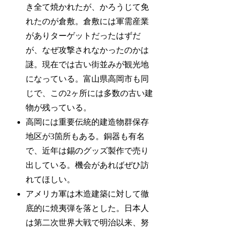
き全て焼かれたが、かろうじて免
れたのが倉敷。倉敷には軍需産業
がありターゲットだったはずだ
が、なぜ攻撃されなかったのかは
謎。現在では古い街並みが観光地
になっている。富山県高岡市も同
じで、この2ヶ所には多数の古い建
物が残っている。
高岡には重要伝統的建造物群保存
地区が3箇所もある。銅器も有名
で、近年は錫のグッズ製作で売り
出している。機会があればぜひ訪
れてほしい。
アメリカ軍は木造建築に対して徹
底的に焼夷弾を落とした。日本人
は第二次世界大戦で明治以来、努