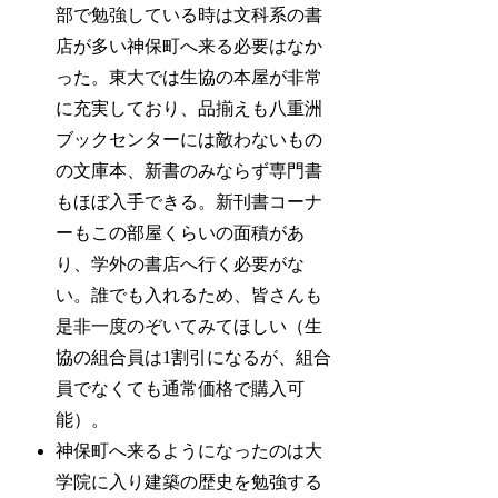
部で勉強している時は文科系の書
店が多い神保町へ来る必要はなか
った。東大では生協の本屋が非常
に充実しており、品揃えも八重洲
ブックセンターには敵わないもの
の文庫本、新書のみならず専門書
もほぼ入手できる。新刊書コーナ
ーもこの部屋くらいの面積があ
り、学外の書店へ行く必要がな
い。誰でも入れるため、皆さんも
是非一度のぞいてみてほしい（生
協の組合員は1割引になるが、組合
員でなくても通常価格で購入可
能）。
神保町へ来るようになったのは大
学院に入り建築の歴史を勉強する