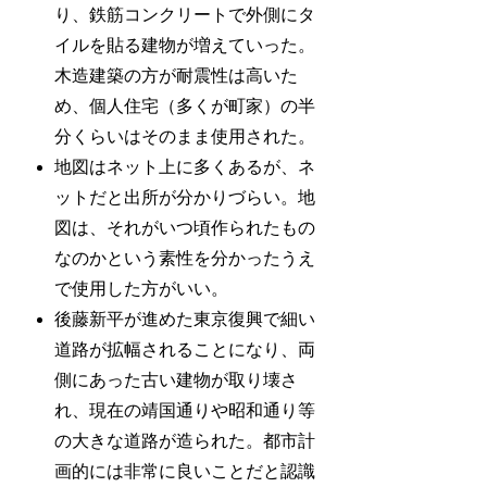
り、鉄筋コンクリートで外側にタ
イルを貼る建物が増えていった。
木造建築の方が耐震性は高いた
め、個人住宅（多くが町家）の半
分くらいはそのまま使用された。
地図はネット上に多くあるが、ネ
ットだと出所が分かりづらい。地
図は、それがいつ頃作られたもの
なのかという素性を分かったうえ
で使用した方がいい。
後藤新平が進めた東京復興で細い
道路が拡幅されることになり、両
側にあった古い建物が取り壊さ
れ、現在の靖国通りや昭和通り等
の大きな道路が造られた。都市計
画的には非常に良いことだと認識