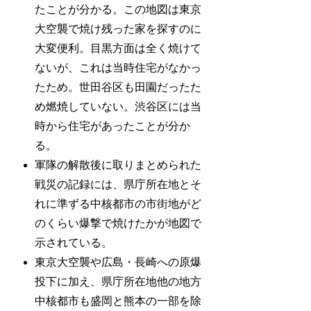
たことが分かる。この地図は東京
大空襲で焼け残った家を探すのに
大変便利。目黒方面は全く焼けて
ないが、これは当時住宅がなかっ
たため。世田谷区も田園だったた
め燃焼していない。渋谷区には当
時から住宅があったことが分か
る。
軍隊の解散後に取りまとめられた
戦災の記録には、県庁所在地とそ
れに準ずる中核都市の市街地がど
のくらい爆撃で焼けたかが地図で
示されている。
東京大空襲や広島・長崎への原爆
投下に加え、県庁所在地他の地方
中核都市も盛岡と熊本の一部を除