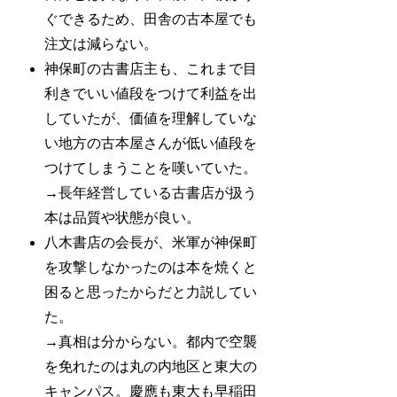
ぐできるため、田舎の古本屋でも
注文は減らない。
神保町の古書店主も、これまで目
利きでいい値段をつけて利益を出
していたが、価値を理解していな
い地方の古本屋さんが低い値段を
つけてしまうことを嘆いていた。
→長年経営している古書店が扱う
本は品質や状態が良い。
八木書店の会長が、米軍が神保町
を攻撃しなかったのは本を焼くと
困ると思ったからだと力説してい
た。
→真相は分からない。都内で空襲
を免れたのは丸の内地区と東大の
キャンパス。慶應も東大も早稲田