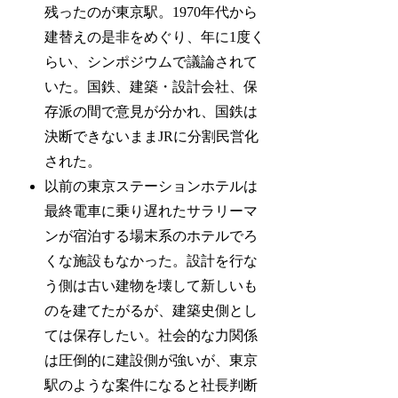
残ったのが東京駅。1970年代から
建替えの是非をめぐり、年に1度く
らい、シンポジウムで議論されて
いた。国鉄、建築・設計会社、保
存派の間で意見が分かれ、国鉄は
決断できないままJRに分割民営化
された。
以前の東京ステーションホテルは
最終電車に乗り遅れたサラリーマ
ンが宿泊する場末系のホテルでろ
くな施設もなかった。設計を行な
う側は古い建物を壊して新しいも
のを建てたがるが、建築史側とし
ては保存したい。社会的な力関係
は圧倒的に建設側が強いが、東京
駅のような案件になると社長判断