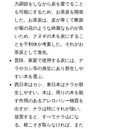
力調節をしながら炭を愛でること
も可能にするため、お茶炭を開発
した。お茶炭は、皮が厚くて断面
が菊の花のような綺麗なものが良
いため、クヌギの木を炭にするこ
とを千利休が考案した。それがお
茶炭として進化。
普段、家庭で使用する炭には、ナ
ラやカシ等の身近にあり群生しや
すい木を選ぶ。
西日本はカシ、東日本はナラが群
生しやすい。木は、周りの木を殺
す作用のあるアレロパシー物質を
出すが、ナラは特にそれが強い。
放置すると、すべてナラ山にな
る。根こそぎ取らなければ、また