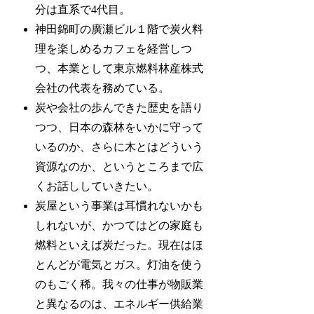
分は直系で4代目。
神田錦町の廣瀬ビル１階で炭火料
理を楽しめるカフェを経営しつ
つ、本業として東京燃料林産株式
会社の代表を務めている。
炭や会社の歩んできた歴史を語り
つつ、日本の森林をいかに守って
いるのか、さらに木とはどういう
資源なのか、というところまで広
くお話ししていきたい。
炭屋という事業は耳慣れないかも
しれないが、かつてはどの家庭も
燃料といえば炭だった。現在はほ
とんどが電気とガス。灯油を使う
のもごく稀。我々の仕事が物販業
と異なるのは、エネルギー供給業