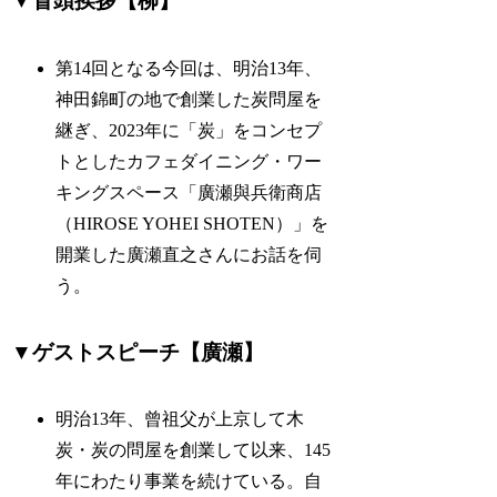
▼冒頭挨拶【柳】
第14回となる今回は、明治13年、
神田錦町の地で創業した炭問屋を
継ぎ、2023年に「炭」をコンセプ
トとしたカフェダイニング・ワー
キングスペース「廣瀬與兵衛商店
（HIROSE YOHEI SHOTEN）」を
開業した廣瀬直之さんにお話を伺
う。
▼ゲストスピーチ【廣瀬】
明治13年、曾祖父が上京して木
炭・炭の問屋を創業して以来、145
年にわたり事業を続けている。自