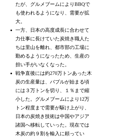
たが、グルメブームによりBBQで
も使われるようになり、需要が拡
大。
一方、日本の高度成長に合わせて
力仕事に長けていた炭焼き職人た
ちは里山を離れ、都市部の工場に
勤めるようになったため、生産の
担い手がいなくなった。
戦争直後には約270万トンあった木
炭の生産量は、バブルが始まる頃
には３万トンを切り、１％まで縮
小した。グルメブームにより12万
トン程度まで需要が駆け上がり、
日本の炭焼き技術は中国やアジア
諸国へ移転していった。現在では
木炭の約９割を輸入に頼ってい