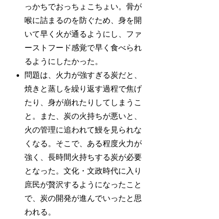
っかちでおっちょこちょい。骨が
喉に詰まるのを防ぐため、身を開
いて早く火が通るようにし、ファ
ーストフード感覚で早く食べられ
るようにしたかった。
問題は、火力が強すぎる炭だと、
焼きと蒸しを繰り返す過程で焦げ
たり、身が崩れたりしてしまうこ
と。また、炭の火持ちが悪いと、
火の管理に追われて鰻を見られな
くなる。そこで、ある程度火力が
強く、長時間火持ちする炭が必要
となった。文化・文政時代に入り
庶民が贅沢するようになったこと
で、炭の開発が進んでいったと思
われる。