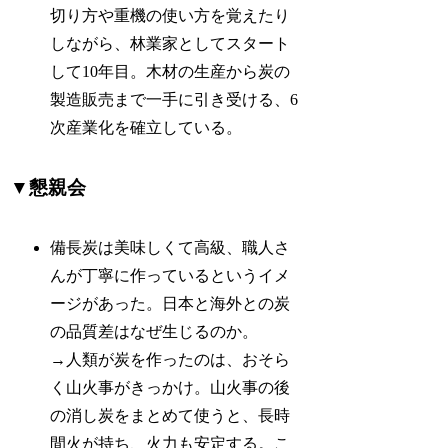
切り方や重機の使い方を覚えたり
しながら、林業家としてスタート
して10年目。木材の生産から炭の
製造販売まで一手に引き受ける、6
次産業化を確立している。
▼懇親会
備長炭は美味しくて高級、職人さ
んが丁寧に作っているというイメ
ージがあった。日本と海外との炭
の品質差はなぜ生じるのか。
→人類が炭を作ったのは、おそら
く山火事がきっかけ。山火事の後
の消し炭をまとめて使うと、長時
間火が持ち、火力も安定する。こ