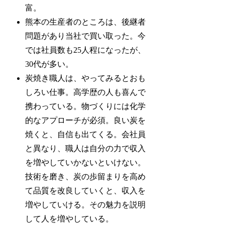
富。
熊本の生産者のところは、後継者
問題があり当社で買い取った。今
では社員数も25人程になったが、
30代が多い。
炭焼き職人は、やってみるとおも
しろい仕事。高学歴の人も喜んで
携わっている。物づくりには化学
的なアプローチが必須。良い炭を
焼くと、自信も出てくる。会社員
と異なり、職人は自分の力で収入
を増やしていかないといけない。
技術を磨き、炭の歩留まりを高め
て品質を改良していくと、収入を
増やしていける。その魅力を説明
して人を増やしている。