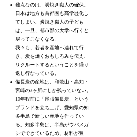
難点なのは、炭焼き職人の確保。
日本は地方も首都圏も高学歴化し
てしまい、炭焼き職人の子ども
は、一旦、都市部の大学へ行くと
戻ってこなくなる。
我々も、若者を産地へ連れて行
き、炭を焼くおもしろみを伝え、
リクルートするということを繰り
返し行なっている。
備長炭の産地は、和歌山・高知・
宮崎の3ヶ所にしか残っていない。
10年程前に「尾張備長炭」という
ブランドを立ち上げ、愛知県の知
多半島で新しい産地を作ってい
る。知多半島は、半島がウバメガ
シでできているため、材料が豊