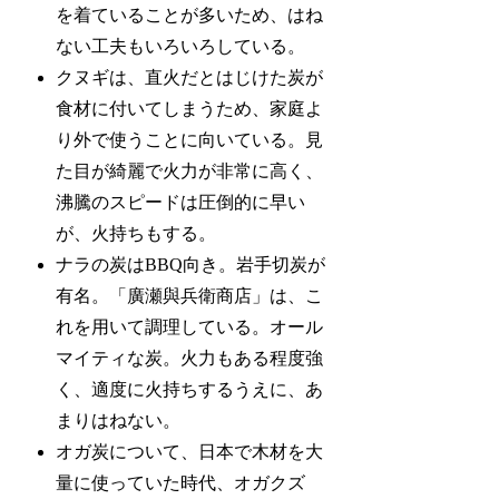
を着ていることが多いため、はね
ない工夫もいろいろしている。
クヌギは、直火だとはじけた炭が
食材に付いてしまうため、家庭よ
り外で使うことに向いている。見
た目が綺麗で火力が非常に高く、
沸騰のスピードは圧倒的に早い
が、火持ちもする。
ナラの炭はBBQ向き。岩手切炭が
有名。「廣瀬與兵衛商店」は、こ
れを用いて調理している。オール
マイティな炭。火力もある程度強
く、適度に火持ちするうえに、あ
まりはねない。
オガ炭について、日本で木材を大
量に使っていた時代、オガクズ