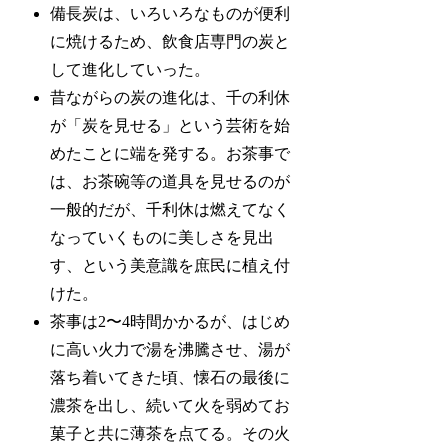
備長炭は、いろいろなものが便利
に焼けるため、飲食店専門の炭と
して進化していった。
昔ながらの炭の進化は、千の利休
が「炭を見せる」という芸術を始
めたことに端を発する。お茶事で
は、お茶碗等の道具を見せるのが
一般的だが、千利休は燃えてなく
なっていくものに美しさを見出
す、という美意識を庶民に植え付
けた。
茶事は2〜4時間かかるが、はじめ
に高い火力で湯を沸騰させ、湯が
落ち着いてきた頃、懐石の最後に
濃茶を出し、続いて火を弱めてお
菓子と共に薄茶を点てる。その火