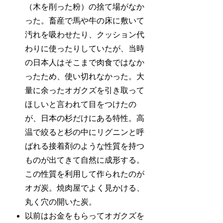
（木を削った粉）の捨て場がなか
った。畜産で馬や牛の床に敷いて
汚れを吸わせたり、クッション代
わりに使ったりしていたが、当時
の日本人はそこまで肉食ではなか
ったため、使い切れなかった。大
量に余ったオガクズを引き取って
ほしいと言われて目をつけたの
が、日本の杉だけにある特性。高
温で絞ると杉の中にリグニンと呼
ばれる接着剤のような性質を持つ
ものが出てきて自然に成形する。
この性質を利用して作られたのが
オガ炭。焼肉屋でよく見かける、
丸く穴の開いた炭。
以前はお金をもらってオガクズを