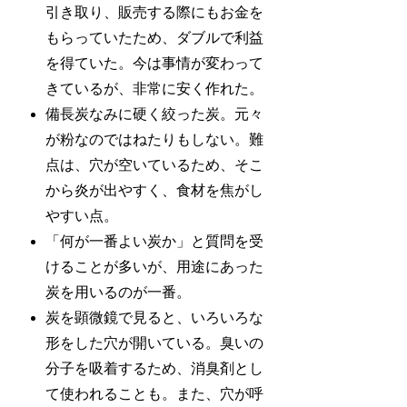
引き取り、販売する際にもお金を
もらっていたため、ダブルで利益
を得ていた。今は事情が変わって
きているが、非常に安く作れた。
備長炭なみに硬く絞った炭。元々
が粉なのではねたりもしない。難
点は、穴が空いているため、そこ
から炎が出やすく、食材を焦がし
やすい点。
「何が一番よい炭か」と質問を受
けることが多いが、用途にあった
炭を用いるのが一番。
炭を顕微鏡で見ると、いろいろな
形をした穴が開いている。臭いの
分子を吸着するため、消臭剤とし
て使われることも。また、穴が呼