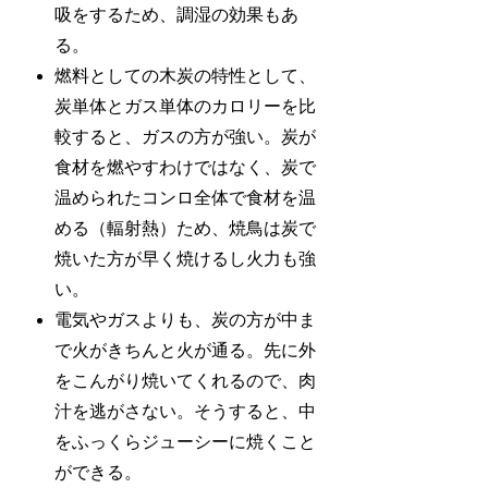
吸をするため、調湿の効果もあ
る。
燃料としての木炭の特性として、
炭単体とガス単体のカロリーを比
較すると、ガスの方が強い。炭が
食材を燃やすわけではなく、炭で
温められたコンロ全体で食材を温
める（輻射熱）ため、焼鳥は炭で
焼いた方が早く焼けるし火力も強
い。
電気やガスよりも、炭の方が中ま
で火がきちんと火が通る。先に外
をこんがり焼いてくれるので、肉
汁を逃がさない。そうすると、中
をふっくらジューシーに焼くこと
ができる。