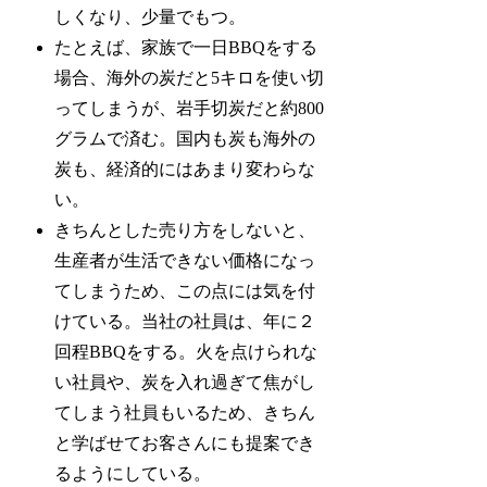
しくなり、少量でもつ。
たとえば、家族で一日BBQをする
場合、海外の炭だと5キロを使い切
ってしまうが、岩手切炭だと約800
グラムで済む。国内も炭も海外の
炭も、経済的にはあまり変わらな
い。
きちんとした売り方をしないと、
生産者が生活できない価格になっ
てしまうため、この点には気を付
けている。当社の社員は、年に２
回程BBQをする。火を点けられな
い社員や、炭を入れ過ぎて焦がし
てしまう社員もいるため、きちん
と学ばせてお客さんにも提案でき
るようにしている。