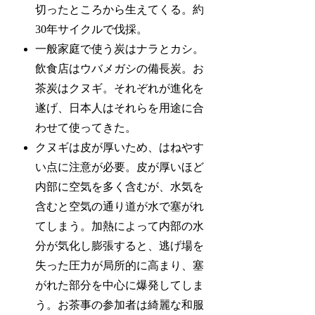
切ったところから生えてくる。約
30年サイクルで伐採。
一般家庭で使う炭はナラとカシ。
飲食店はウバメガシの備長炭。お
茶炭はクヌギ。それぞれが進化を
遂げ、日本人はそれらを用途に合
わせて使ってきた。
クヌギは皮が厚いため、はねやす
い点に注意が必要。皮が厚いほど
内部に空気を多く含むが、水気を
含むと空気の通り道が水で塞がれ
てしまう。加熱によって内部の水
分が気化し膨張すると、逃げ場を
失った圧力が局所的に高まり、塞
がれた部分を中心に爆発してしま
う。お茶事の参加者は綺麗な和服