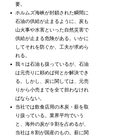
要。
ホルムズ海峡が封鎖された瞬間に
石油の供給が止まるように、炭も
山火事や水害といった自然災害で
供給が止まる危険がある。いかに
してそれを防ぐか、工夫が求めら
れる。
我々は石油も扱っているが、石油
は元売りに頼めば何とか解決でき
る。しかし、炭に関しては、元売
りから小売までを全て担わなけれ
ばならない。
当社では飲食店用の木炭・薪を取
り扱っている。業界平均でいう
と、海外の炭が９割を占めるが、
当社は８割が国産のもの。薪に関