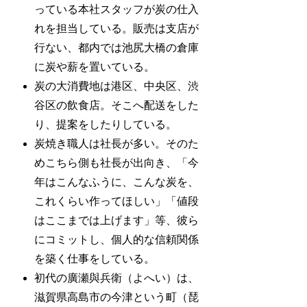
っている本社スタッフが炭の仕入
れを担当している。販売は支店が
行ない、都内では池尻大橋の倉庫
に炭や薪を置いている。
炭の大消費地は港区、中央区、渋
谷区の飲食店。そこへ配送をした
り、提案をしたりしている。
炭焼き職人は社長が多い。そのた
めこちら側も社長が出向き、「今
年はこんなふうに、こんな炭を、
これくらい作ってほしい」「値段
はここまでは上げます」等、彼ら
にコミットし、個人的な信頼関係
を築く仕事をしている。
初代の廣瀬與兵衛（よへい）は、
滋賀県高島市の今津という町（琵