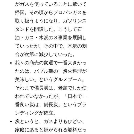
がガスを使っていることに驚いて
帰国。その頃からプロパンガスを
取り扱うようになり、ガソリンス
タンドを開設した。こうして石
油・ガス・木炭の３事業を展開し
ていったが、その中で、木炭の割
合が次第に減少していった。
我々の商売の変遷で一番大きかっ
たのは、バブル期の「炭火料理が
美味しい」というグルメブーム。
それまで備長炭は、老舗でしか使
われていなかったが、「日本で一
番良い炭は、備長炭」というブラ
ンディングが確立。
炭というと、ガスよりもひどい、
家庭にあると嫌がられる燃料だっ