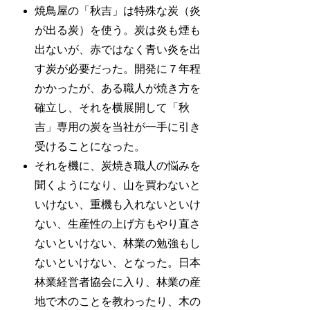
焼鳥屋の「秋吉」は特殊な炭（炎
が出る炭）を使う。炭は炎も煙も
出ないが、赤ではなく青い炎を出
す炭が必要だった。開発に７年程
かかったが、ある職人が焼き方を
確立し、それを横展開して「秋
吉」専用の炭を当社が一手に引き
受けることになった。
それを機に、炭焼き職人の悩みを
聞くようになり、山を買わないと
いけない、重機も入れないといけ
ない、生産性の上げ方もやり直さ
ないといけない、林業の勉強もし
ないといけない、となった。日本
林業経営者協会に入り、林業の産
地で木のことを教わったり、木の