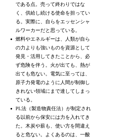
である点。売って終わりではな
く、供給し続ける使命を担ってい
る。実際に、自らをエッセンシャ
ルワーカーだと思っている。
燃料やエネルギーは、人類が自ら
の力よりも強いものを資源として
発見・活用してきたことから、必
ず危険を伴う。火が出ても、熱が
出ても危ない。電気に至っては、
原子力発電のように人間が制御し
きれない領域にまで達してしまっ
ている。
PL法（製造物責任法）が制定され
る以前から保安には力を入れてき
た。木炭や薪も、使い方を間違え
ると危ない。よくあるのは、一酸