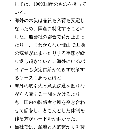
しては、100%国産のものを扱って
いる。
海外の木炭は品質も入荷も安定し
ないため、国産に特化することに
した。船会社の都合で荷が止まっ
たり、よくわからない理由で工場
の稼働が止まったりする事態が繰
り返し起きていた。海外にいるバ
イヤーも安定供給ができず廃業す
るケースもあったほど。
海外の取引先と意思疎通を図りな
がら入荷する手間をかけるより
も、国内の関係者と膝を突き合わ
せて話をし、きちんとした体制を
作る方がハードルが低かった。
当社では、産地と人的繋がりを持