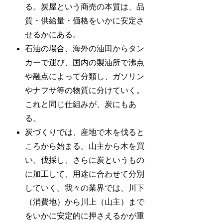
る。炭屋という商売の本質は、品
質・供給量・価格をいかに安定さ
せるかにある。
石油の場合、海外の油田からタン
カーで運び、国内の製油所で沸点
や融点によって分類し、ガソリン
やナフサ等の物質に分けていく。
これと同じ仕組みが、炭にもあ
る。
炭づくりでは、産地で木を伐ると
ころから始まる。山主から木を買
い、伐採し、さらに炭というもの
に加工して、用途に合わせて分別
していく。我々の業界では、川下
（消費地）から川上（山主）まで
をいかに安定的に押さえるかが重