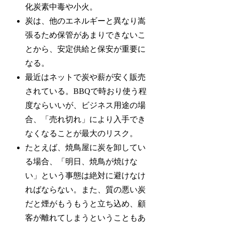
化炭素中毒や小火。
炭は、他のエネルギーと異なり嵩
張るため保管があまりできないこ
とから、安定供給と保安が重要に
なる。
最近はネットで炭や薪が安く販売
されている。BBQで時おり使う程
度ならいいが、ビジネス用途の場
合、「売れ切れ」により入手でき
なくなることが最大のリスク。
たとえば、焼鳥屋に炭を卸してい
る場合、「明日、焼鳥が焼けな
い」という事態は絶対に避けなけ
ればならない。また、質の悪い炭
だと煙がもうもうと立ち込め、顧
客が離れてしまうということもあ