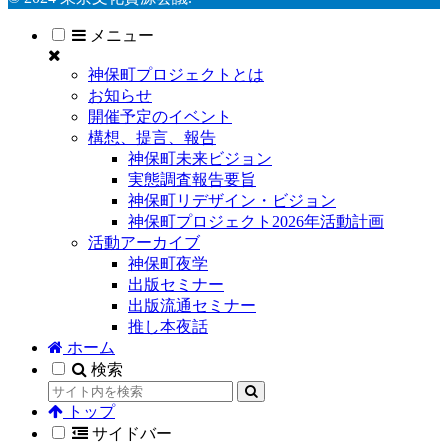
メニュー
神保町プロジェクトとは
お知らせ
開催予定のイベント
構想、提言、報告
神保町未来ビジョン
実態調査報告要旨
神保町リデザイン・ビジョン
神保町プロジェクト2026年活動計画
活動アーカイブ
神保町夜学
出版セミナー
出版流通セミナー
推し本夜話
ホーム
検索
トップ
サイドバー