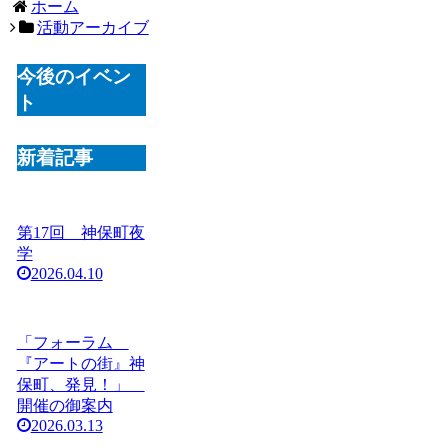
ホーム
活動アーカイブ
今後のイベン
ト
新着記事
第17回 神保町夜
学
2026.04.10
「フォーラム
『アートの街』神
保町、発見！」
開催の御案内
2026.03.13