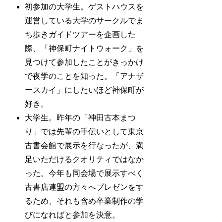
初参加の大学生。ゲストハウスを
運営している大学のサークルでま
ち歩きガイドツアーを企画した
際、「神保町ナイトウォーク」を
見つけて参加したことがきっかけ
で夜学のことを知った。「アナザ
ースカイ」にしたいほど神保町が
好き。
大学生。昨年の「神田古本まつ
り」では先輩の手伝いとして東京
古書会館で展示を行なったが、満
足いただけるクオリティではなか
った。今年も同会場で展示すべく
古書店連盟の方々へプレゼンをす
るため、それも含め卒業制作の学
びになればと参加を決意。