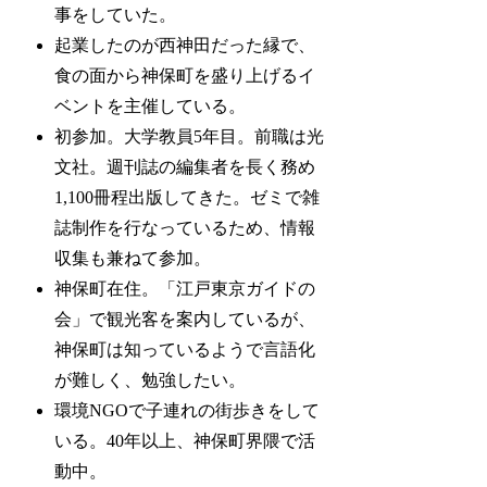
事をしていた。
起業したのが西神田だった縁で、
食の面から神保町を盛り上げるイ
ベントを主催している。
初参加。大学教員5年目。前職は光
文社。週刊誌の編集者を長く務め
1,100冊程出版してきた。ゼミで雑
誌制作を行なっているため、情報
収集も兼ねて参加。
神保町在住。「江戸東京ガイドの
会」で観光客を案内しているが、
神保町は知っているようで言語化
が難しく、勉強したい。
環境NGOで子連れの街歩きをして
いる。40年以上、神保町界隈で活
動中。