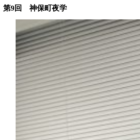
第9回 神保町夜学