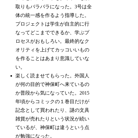
取りもバラバラになった。3号は全
体の統一感を作るよう指導した。
プロジェクトは学生が自主的に行
なってどこまでできるか、学ぶプ
ロセスがおもしろい。最終的なク
オリティを上げてカッコいいもの
を作ることはあまり意識していな
い。
楽しく読ませてもらった。外国人
が何の目的で神保町へ来ているの
か普段から気になっていた。2015
年頃からコミックの１巻目だけが
記念として買われたり、謎の文具
雑貨が売れたりという状況が続い
ているが、神保町は違うという点
が勉強になった。