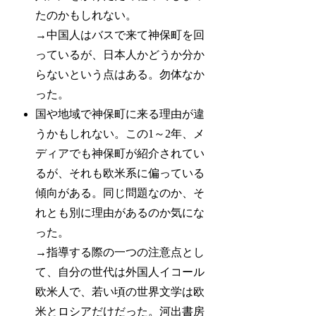
たのかもしれない。
→中国人はバスで来て神保町を回
っているが、日本人かどうか分か
らないという点はある。勿体なか
った。
国や地域で神保町に来る理由が違
うかもしれない。この1～2年、メ
ディアでも神保町が紹介されてい
るが、それも欧米系に偏っている
傾向がある。同じ問題なのか、そ
れとも別に理由があるのか気にな
った。
→指導する際の一つの注意点とし
て、自分の世代は外国人イコール
欧米人で、若い頃の世界文学は欧
米とロシアだけだった。河出書房