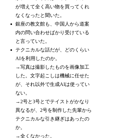
が増えて全く高い物を買ってくれ
なくなったと聞いた。
銀座の教文館も、中国人から道案
内の問い合わせばかり受けている
と言っていた。
テクニカルな話だが、どのくらい
AIを利用したのか。
→写真は撮影したものを画像加工
した。文字起こしは機械に任せた
が、それ以外で生成AIは使ってい
ない。
→2号と3号とでテイストがかなり
異なるが、2号を制作した先輩から
テクニカルな引き継ぎはあったの
か。
→全くなかった。