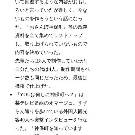
いて回遊するような内容がおもし
ろいと言っていたが難しく、今な
いものを作ろうという話になっ
た。『おさんぽ神保町』等の既存
資料を全て集めてリストアップ
し、取り上げられていないもので
内容を決めていった。
先輩たちは8人で制作していたが、
自分たちの代は4人。制作期間もペ
ージ数も同じだったため、最後は
徹夜で仕上げた。
『YOUは何しに神保町へ？』は、
某テレビ番組のオマージュ。すず
らん通りを歩いている外国人観光
客40人へ突撃インタビューを行な
った。「神保町を知っています