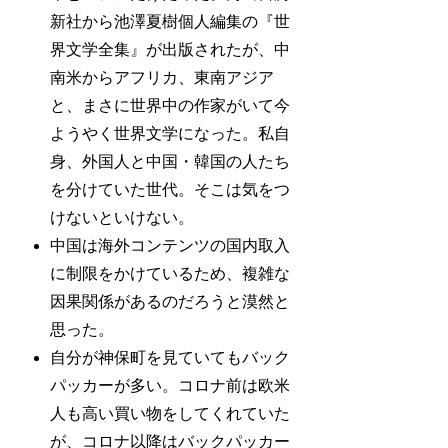
新社から池澤夏樹個人編集の『世
界文学全集』が出版されたが、中
南米からアフリカ、東南アジア
と、まさに世界中の作家がいて今
ようやく世界文学になった。私自
身、外国人と中国・韓国の人たち
を分けていた世代。そこは気をつ
けないといけない。
中国は海外コンテンツの国内取入
に制限をかけているため、複雑な
因果関係があるのだろうと漠然と
思った。
自分が神保町を見ていてもバック
パッカーが多い。コロナ前は欧米
人も高い買い物をしてくれていた
が、コロナ以降はバックパッカー