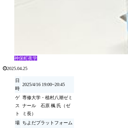
神保町夜学
2025.04.25
日
2025/4/16 19:00~20:45
時
ゲ
専修大学・植村八潮ゼミ
ス
ナール 石原 楓 氏（ゼ
ト
ミ長）
場
ちよだプラットフォーム