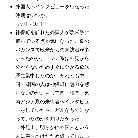
外国人へインタビューを行なった
時期はいつか。
→9月～10月。
神保町を訪れた外国人が欧米系に
偏っている点が気になった。夏の
バカンスで欧米からの来訪者が多
かったのか、アジア系は外見から
分からないためすぐに分かる欧米
系に集中したのか、それとも中
国・韓国の人は神保町に魅力を感
じないのか。もし中国・韓国・東
南アジア系の来街者へインタビュ
ーをしていたら、どんなものにな
っていたのかを知りたかった。
→外見上、明らかに外国人という
人に声をかけたため偏ってしまっ