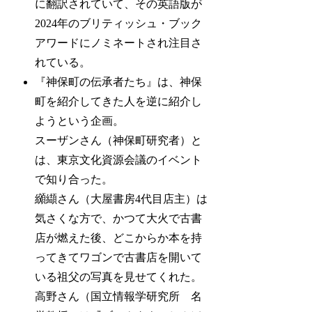
に翻訳されていて、その英語版が
2024年のブリティッシュ・ブック
アワードにノミネートされ注目さ
れている。
『神保町の伝承者たち』は、神保
町を紹介してきた人を逆に紹介し
ようという企画。
スーザンさん（神保町研究者）と
は、東京文化資源会議のイベント
で知り合った。
纐纈さん（大屋書房4代目店主）は
気さくな方で、かつて大火で古書
店が燃えた後、どこからか本を持
ってきてワゴンで古書店を開いて
いる祖父の写真を見せてくれた。
高野さん（国立情報学研究所 名