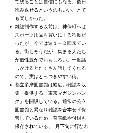
て残ることは自信にもなる。後日
読み返せるというのもいい。とて
も楽しかった。
雑誌制作する以前は、神保町へは
スポーツ用品を買いにくる程度だ
ったが、今では週１～２回来てい
る。街もそうだが、集まる人たち
が個性豊かでおもしろい。一度話
しかけるとたくさん話してくれる
ので、実はとっつきやすい街。
都立多摩図書館は幅広い雑誌を収
集・提供する「東京マガジンバン
ク」を開設している。通常の公立
図書館と異なり雑誌を合本せず保
管しているため、背表紙や付録も
保存されている。1月下旬に行なわ