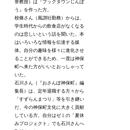
誉教授）は『ブックタウンじんぼ
う』を作った方。
校條さん（風讃社勤務）からは、
学生時代からの飲食店がなくなる
のは悲しいという話を聞いた。本
はいろいろな情報を伝達する媒
体。自分の趣味を様々に進化させ
ることができるため、一度は神保
町へ来た方がいいとおっしゃって
いた。
石川さん（『おさんぽ神保町』編
集長）は、定年退職する方々から
「すずらんまつり」等を引き継い
だ、今の神保町文化に大きく貢献
している方。自分はゼミの「夏休
みプロジェクト」でも石川さんへ