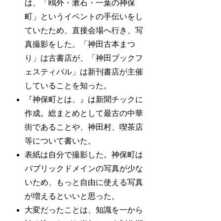
は、「鴎外・漱石・一葉の神保
町」というイベントの手伝いをし
ていたため、直接会場へ行き、写
真撮影をした。「神田古本まつ
り」は古書店が、「神田ブックフ
ェスティバル」は新刊書店が主催
していることを知った。
『神保町とは、』は新聞チックに
作成。総まとめとして最古の中華
街であることや、神田村、喫茶店
等について書いた。
表紙は自分で撮影した。神保町は
パブリックドメインの写真が少な
いため、もっと自由に使える写真
が増えるといいと思った。
大変だったことは、知識を一から