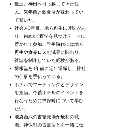
最近、神田へ引っ越してきた住
民。50年前と飲食店が変わってい
て驚いた。
社会人3年目。地方創生に興味があ
り、Peatixで夜学を見つけテーマに
惹かれて参加。学生時代には地方
再生や食品ロス削減等に関わり、
雑誌を制作していた経験がある。
博報堂を3年前に定年退職し、神社
の仕事を手伝っている。
ホテルでマーティングとデザイン
を担当。今後ホテルのイベントを
行なうために神保町について学び
たい。
池袋西武の書籍売場が最初の職
場。神保町の古書店とも一緒に仕