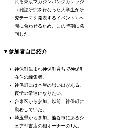
れる東京マガジンバンクカレッジ
（雑誌研究を行なった大学生が研
究テーマを発表するイベント）へ
間に合わせるため、この時期に発
刊した。
▼参加者自己紹介
神保町生まれ神保町育ちで神保町
在住の編集者。
神保町には本屋の思い出がある。
夜学の常連になりたい。
台東区から参加。以前、神保町に
勤務していた。
埼玉県から参加。熊谷市にあるシ
ェア型書店の棚オーナーの1人。