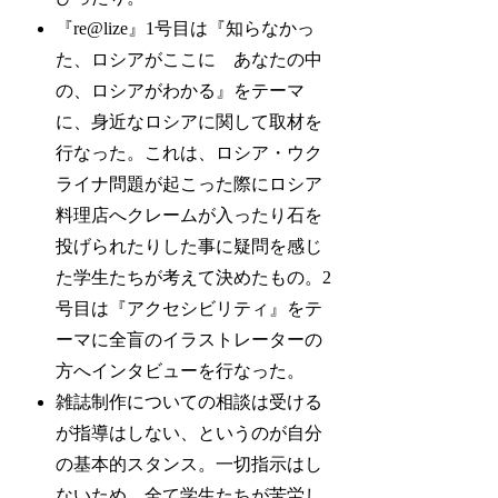
『re@lize』1号目は『知らなかっ
た、ロシアがここに あなたの中
の、ロシアがわかる』をテーマ
に、身近なロシアに関して取材を
行なった。これは、ロシア・ウク
ライナ問題が起こった際にロシア
料理店へクレームが入ったり石を
投げられたりした事に疑問を感じ
た学生たちが考えて決めたもの。2
号目は『アクセシビリティ』をテ
ーマに全盲のイラストレーターの
方へインタビューを行なった。
雑誌制作についての相談は受ける
が指導はしない、というのが自分
の基本的スタンス。一切指示はし
ないため、全て学生たちが苦労し