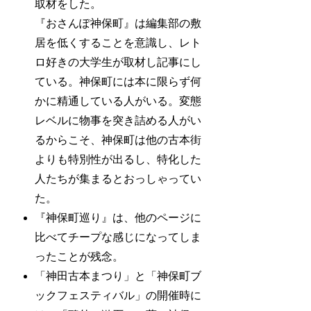
取材をした。
『おさんぽ神保町』は編集部の敷
居を低くすることを意識し、レト
ロ好きの大学生が取材し記事にし
ている。神保町には本に限らず何
かに精通している人がいる。変態
レベルに物事を突き詰める人がい
るからこそ、神保町は他の古本街
よりも特別性が出るし、特化した
人たちが集まるとおっしゃってい
た。
『神保町巡り』は、他のページに
比べてチープな感じになってしま
ったことが残念。
「神田古本まつり」と「神保町ブ
ックフェスティバル」の開催時に