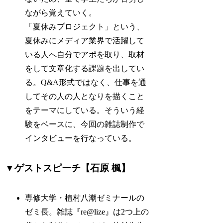
ながら覚えていく。
「夏休みプロジェクト」という、
夏休みにメディア業界で活躍して
いる人へ自分でアポを取り、取材
をして文章化する課題を出してい
る。Q&A形式ではなく、仕事を通
してその人の人となりを描くこと
をテーマにしている。そういう経
験をベースに、今回の雑誌制作で
インタビューを行なっている。
▼ゲストスピーチ【石原 楓】
専修大学・植村八潮ゼミナールの
ゼミ長。雑誌『re@lize』は2つ上の