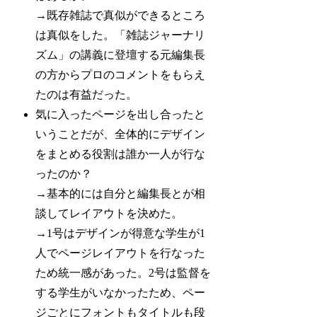
→既存雑誌で真似ができるところ
は真似をした。「雑誌ジャーナリ
ズム」の講義に登壇する元編集長
の方からプロのコメントをもらえ
たのは有益だった。
気に入ったページを出し合ったと
いうことだが、全体的にデザイン
をまとめる役割は誰か一人が行な
ったのか？
→基本的には自分と編集長とが相
談してレイアウトを決めた。
→1号はデザインが得意な学生が1
人でページレイアウトを行なった
ため統一感があった。2号は監督を
する学生がいなかったため、ペー
ジごとにフォントもタイトルも段