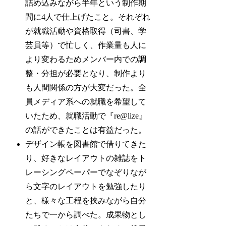
詰め込みながら半年という制作期
間に4人で仕上げたこと。それぞれ
が就職活動や資格取得（司書、学
芸員等）で忙しく、作業量も人に
より変わるためメンバー内での調
整・分担が必要となり、制作より
も人間関係の方が大変だった。全
員メディア系への就職を希望して
いたため、就職活動で『re@lize』
の話ができたことは有益だった。
デザイン帳を図書館で借りてきた
り、好きなレイアウトの雑誌をト
レーシングペーパーでなぞりなが
ら文字のレイアウトを勉強したり
と、様々な工程を挟みながら自分
たちで一から調べた。成果物とし