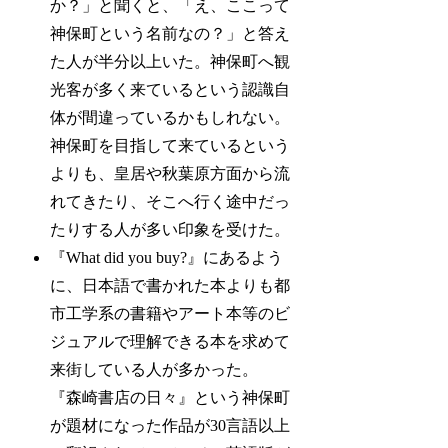
か？」と聞くと、「え、ここって
神保町という名前なの？」と答え
た人が半分以上いた。神保町へ観
光客が多く来ているという認識自
体が間違っているかもしれない。
神保町を目指して来ているという
よりも、皇居や秋葉原方面から流
れてきたり、そこへ行く途中だっ
たりする人が多い印象を受けた。
『What did you buy?』にあるよう
に、日本語で書かれた本よりも都
市工学系の書籍やアート本等のビ
ジュアルで理解できる本を求めて
来街している人が多かった。
『森崎書店の日々』という神保町
が題材になった作品が30言語以上