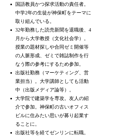
国語教員かつ探求活動の責任者。
中学2年の生徒が神保町をテーマに
取り組んでいる。
32年勤務した読売新聞を退職後、4
月から大学教授（文化社会学）。
授業の題材探しや合同ゼミ開催等
の人脈形成、ゼミで雑誌制作を行
なう際の参考にするため参加。
出版社勤務（マーケティング、営
業担当）。大学講師としても活動
中（出版メディア論等）。
大学院で建築学を専攻。友人の紹
介で参加。神保町の古いオフィス
ビルに住みたい思いが募り起業す
ることに。
出版社等を経てゼンリンに転職。