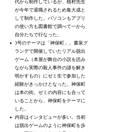
代から制作しているが、植村先生
が今年で退職されるため集大成と
して制作した。パソコンもアプリ
の使い方も図書館で調べて一から
自分たちで行なった。
3号のテーマは「神保町」。書泉グ
ランデで開催していたリアル脱出
ゲーム（本屋が舞台の小説を読み
ながら実際の殺人事件の謎を解き
明かすもの）にゼミ生で参加した
経験がきっかけとなった。神保町
は本の街。ゼミの内容にも合って
いることから、神保町をテーマに
した。
内容はインタビューが多い。当初
は脱出ゲームのように神保町を歩